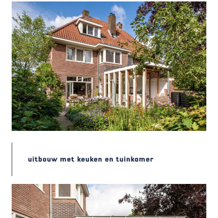
uitbouw met keuken en tuinkamer