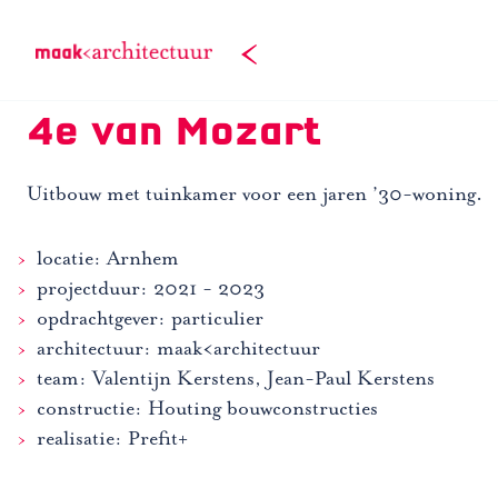
Doorgaan
naar
inhoud
4e van Mozart
Uitbouw met tuinkamer voor een jaren ’30-woning.
locatie: Arnhem
projectduur: 2021 - 2023
opdrachtgever: particulier
architectuur: maak<architectuur
team: Valentijn Kerstens, Jean-Paul Kerstens
constructie: Houting bouwconstructies
realisatie: Prefit+