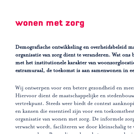
wonen met zorg
Demografische ontwikkeling en overheidsbeleid ma
organisatie van zorg dient te veranderen. Wat ons b
met het institutionele karakter van woonzorglocati
extramuraal, de toekomst is aan samenwonen in ee
Wij ontwerpen voor een betere gezondheid en mee
Hiervoor dient de maatschappelijke en stedenbouw
vertrekpunt. Steeds weer biedt de context aankno
en kansen die essentieel zijn voor een toekomstbes
organisatie van wonen met zorg. De informele zorg
verwacht wordt, faciliteren we door kleinschalig t