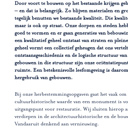
Door voort te bouwen op het bestaande krijgen ge
– en dat is belangrijk. Zo blijven materialen en g
tegelijk benutten we bestaande kwaliteit. Die kwalit
maar is ook op straat. Onze dorpen en steden heb
goed te vormen en er gaan generaties van bebouwi
een kwalitatief geheel ontstaat van straten en plei
geheel vormt een collectief geheugen dat ons vertelt
ontstaansgeschiedenis en de logische structuur van
gebouwen in die structuur zijn onze oriëntatiepunt
ruimte. Een betekenisvolle leefomgeving is daarom
hergebruik van gebouwen.
Bij onze herbestemmingsopgaven gaat het vaak 
cultuurhistorische waarde van een monument is vol
uitgangspunt voor restauratie. Wij sluiten hierop 
verdiepen in de architectuurhistorische en de bouw
Vandaaruit denkend aan vernieuwing.