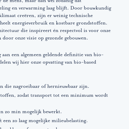
r de mens, maar dan wel zodanig dat
eling en verwarming laag blijft. Door bouwkundig
limaat creëren, zijn er weinig technische
scheelt energieverbruik en kostbare grondstoffen.
itectuur die inspireert én respectvol is voor onze
en door onze visie op gezonde gebouwen.
 aan een algemeen geldende definitie van bio-
len wij hier onze opvatting van bio-based
 die nagroeibaar of hernieuwbaar zijn.
stoffen, zodat transport tot een minimum wordt
n zo min mogelijk bewerkt.
 een zo laag mogelijke milieubelasting.