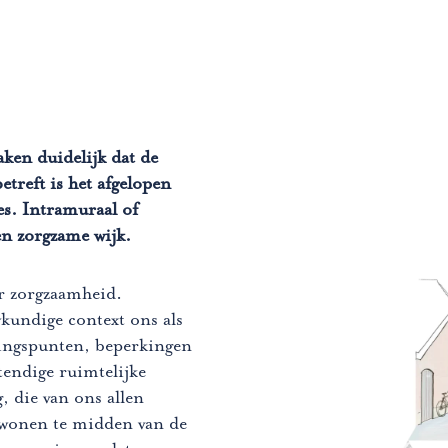
ken duidelijk dat de
etreft is het afgelopen
es. Intramuraal of
n zorgzame wijk.
r zorgzaamheid.
kundige context ons als
pingspunten, beperkingen
tendige ruimtelijke
, die van ons allen
e wonen te midden van de