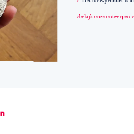
Het bouwproduct is a
bekijk onze ontwerpen 
n