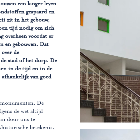
bouwen een langer leven
rondstoffen gespaard en
eit zit ín het gebouw,
ben tijd nodig om zich
ng overheen voordat er
nen en gebouwen. Dat
 over de
 de stad of het dorp. De
en in de tijd en in de
 afhankelijk van goed
om monumenten. De
gens de wet altijd
aan door ons te
historische betekenis.