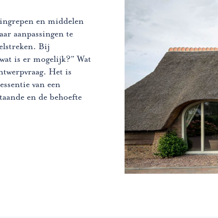
 ingrepen en middelen
aar aanpassingen te
lstreken. Bij
wat is er mogelijk?” Wat
ntwerpvraag. Het is
essentie van een
staande en de behoefte