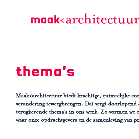
Doorgaan
naar
inhoud
thema’s
Maak<architectuur biedt krachtige, ruimtelijke con
verandering teweegbrengen. Dat vergt doorlopend
terugkerende thema’s in ons werk. Zo vormen we e
waar onze opdrachtgevers en de samenleving van pr