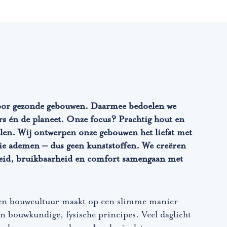
voor gezonde gebouwen. Daarmee bedoelen we
rs én de planeet. Onze focus? Prachtig hout en
len. Wij ontwerpen onze gebouwen het liefst met
die ademen – dus geen kunststoffen. We creëren
eid, bruikbaarheid en comfort samengaan met
r en bouwcultuur maakt op een slimme manier
n bouwkundige, fysische principes. Veel daglicht