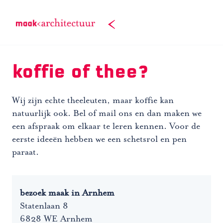
Doorgaan
naar
inhoud
koffie of thee?
Wij zijn echte theeleuten, maar koffie kan
natuurlijk ook. Bel of mail ons en dan maken we
een afspraak om elkaar te leren kennen. Voor de
eerste ideeën hebben we een schetsrol en pen
paraat.
bezoek maak in Arnhem
Statenlaan 8
6828 WE Arnhem