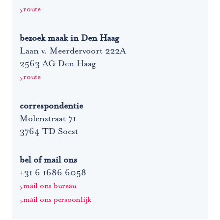
route
bezoek maak in Den Haag
Laan v. Meerdervoort 222A
2563 AG Den Haag
route
correspondentie
Molenstraat 71
3764 TD Soest
bel of mail ons
+31 6 1686 6058
mail ons bureau
mail ons persoonlijk