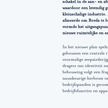
schakel in de aan- en a
waardoor een levendig g
kleinschalige industrie.
afmeerde om Breda te be
vormde het uitgangspun
nieuwe ruimtelijke en ar
In het nieuwe plan spele
gebouwen een centrale r
voormalige zeepziederij
dragers van identiteit e
bebouwing volgt een frag
nauwkeurige herbouw va
bedrijfspanden is gecom
bedrijfsfuncties en app