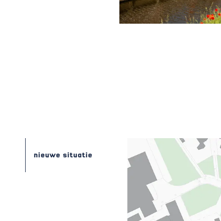
nieuwe situatie