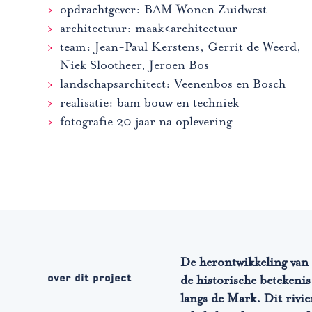
opdrachtgever: BAM Wonen Zuidwest
architectuur: maak<architectuur
team: Jean-Paul Kerstens, Gerrit de Weerd,
Niek Slootheer, Jeroen Bos
landschapsarchitect: Veenenbos en Bosch
realisatie: bam bouw en techniek
fotografie 20 jaar na oplevering
De herontwikkeling van
over dit project
de historische betekenis
langs de Mark. Dit rivie