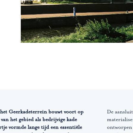
 het Geerkadeterrein bouwt voort op
De aanslui
 van het gebied als bedrijvige kade
materialise
rtje vormde lange tijd een essentiële
ontworpen 