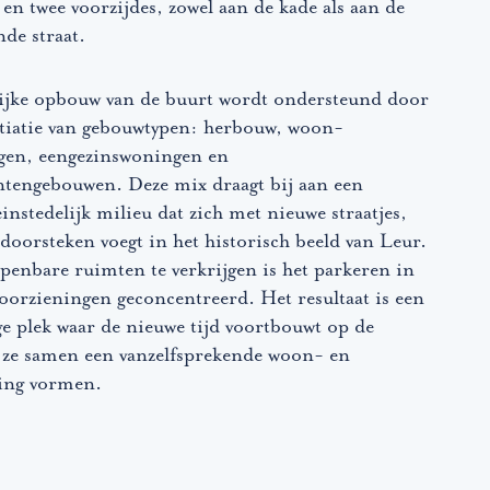
 en twee voorzijdes, zowel aan de kade als aan de
nde straat.
ijke opbouw van de buurt wordt ondersteund door
ntiatie van gebouwtypen: herbouw, woon-
en, eengezinswoningen en
tengebouwen. Deze mix draagt bij aan een
einstedelijk milieu dat zich met nieuwe straatjes,
doorsteken voegt in het historisch beeld van Leur.
penbare ruimten te verkrijgen is het parkeren in
oorzieningen geconcentreerd. Het resultaat is een
e plek waar de nieuwe tijd voortbouwt op de
n ze samen een vanzelfsprekende woon- en
ing vormen.