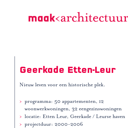
Doorgaan
naar
inhoud
Geerkade Etten-Leur
Nieuw leven voor een historische plek.
programma: 50 appartementen, 12
woonwerkwoningen, 32 eengezinswoningen
locatie: Etten Leur, Geerkade / Leurse haven
projectduur: 2000-2006