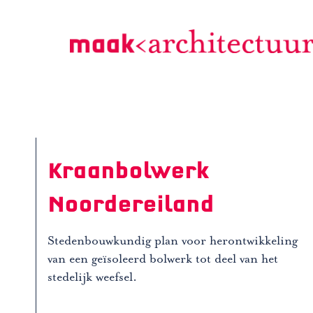
Doorgaan
naar
inhoud
Kraanbolwerk
Noordereiland
Stedenbouwkundig plan voor herontwikkeling
van een geïsoleerd bolwerk tot deel van het
stedelijk weefsel.