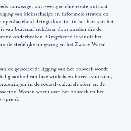
eds aanwezige, oost-westgerichte route ontstaat
lging van kleinschalige en informele straten en
 openbaarheid dringt door tot in het hart van het
is van buitenaf zichtbaar door sneden die de
rand onderbreken. Omgekeerd is vanuit het
ein de stedelijke omgeving en het Zwarte Water
an de geïsoleerde ligging van het bolwerk wordt
halig aanbod van luxe winkels en horeca voorzien,
rzieningen in de sociaal-culturele sfeer en de
ssector. Wonen wordt over het bolwerk en het
erspreid.