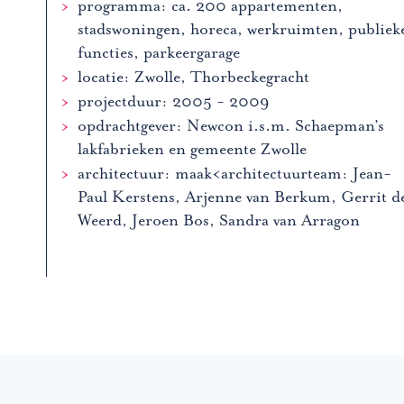
programma: ca. 200 appartementen,
stadswoningen, horeca, werkruimten, publiek
functies, parkeergarage
locatie: Zwolle, Thorbeckegracht
projectduur: 2005 - 2009
opdrachtgever: Newcon i.s.m. Schaepman’s
lakfabrieken en gemeente Zwolle
architectuur: maak<architectuurteam: Jean-
Paul Kerstens, Arjenne van Berkum, Gerrit d
Weerd, Jeroen Bos, Sandra van Arragon