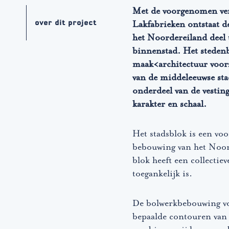
Met de voorgenomen ve
over dit project
Lakfabrieken ontstaat d
het Noordereiland deel 
binnenstad. Het steden
maak<architectuur voorz
van de middeleeuwse sta
onderdeel van de vesti
karakter en schaal.
Het stadsblok is een voor
bebouwing van het Noor
blok heeft een collectiev
toegankelijk is.
De bolwerkbebouwing vor
bepaalde contouren van 