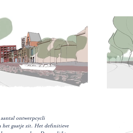
 aantal ontwerpcycli
et gaatje zit. Het definitieve