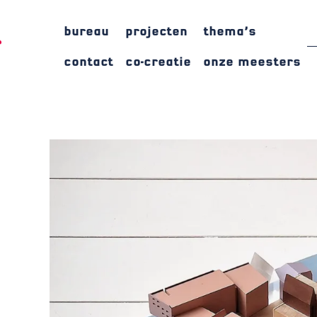
bureau
projecten
thema’s
contact
co-creatie
onze meesters