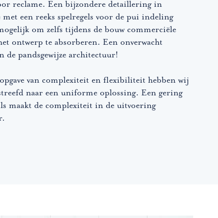
or reclame. Een bijzondere detaillering in
met een reeks spelregels voor de pui indeling
mogelijk om zelfs tijdens de bouw commerciële
het ontwerp te absorberen. Een onverwacht
n de pandsgewijze architectuur!
pgave van complexiteit en flexibiliteit hebben wij
streefd naar een uniforme oplossing. Een gering
ils maakt de complexiteit in de uitvoering
r.