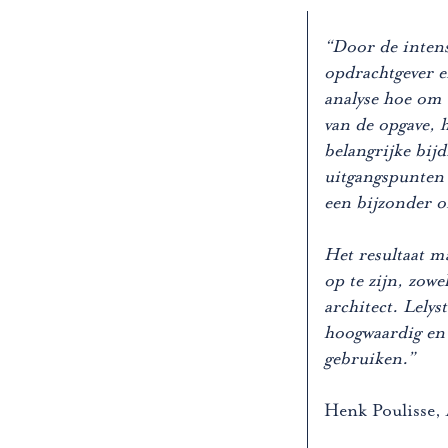
“Door de intens
opdrachtgever e
analyse hoe om 
van de opgave, 
belangrijke bijd
uitgangspunten e
een bijzonder 
Het resultaat ma
op te zijn, zowe
architect. Lelys
hoogwaardig en
gebruiken.”
Henk Poulisse,