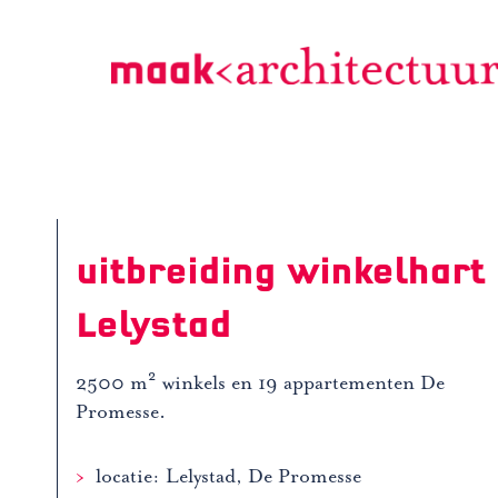
Doorgaan
naar
inhoud
uitbreiding winkelhart
Lelystad
2500 m² winkels en 19 appartementen De
Promesse.
locatie: Lelystad, De Promesse