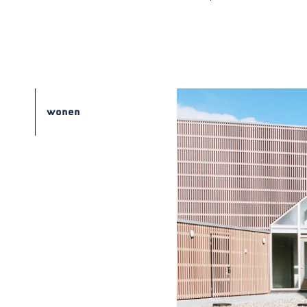
wonen