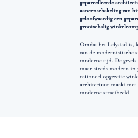
geparcelleerde architec
aaneenschakeling van b
geloofwaardig een geparc
grootschalig winkelcom
Omdat het Lelystad is, 
van de modernistische s
moderne tijd. De gevels 
maar steeds modern in 
rationeel opgezette win
architectuur maakt met 
moderne straatbeeld.