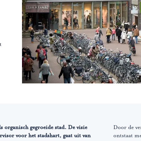
t
s organisch gegroeide stad. De visie
Door de ve
visor voor het stadshart, gaat uit van
ontstaat me