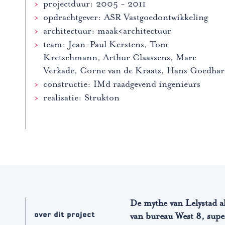
projectduur: 2005 - 2011
opdrachtgever: ASR Vastgoedontwikkeling
architectuur: maak<architectuur
team: Jean-Paul Kerstens, Tom
Kretschmann, Arthur Claassens, Marc
Verkade, Corne van de Kraats, Hans Goedhar
constructie: IMd raadgevend ingenieurs
realisatie: Strukton
De mythe van Lelystad al
over dit project
van bureau West 8, super