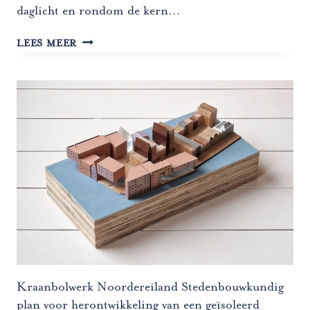
daglicht en rondom de kern…
WOONTOREN
LEES MEER
ZENIT
EN
AZIMUT
Kraanbolwerk Noordereiland Stedenbouwkundig
plan voor herontwikkeling van een geïsoleerd