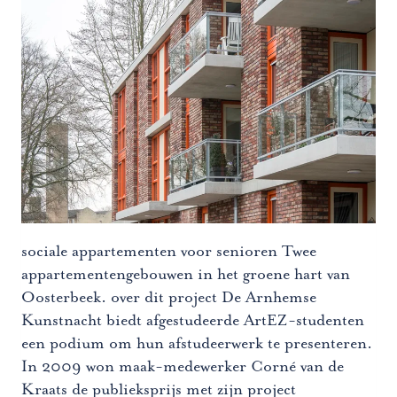
sociale appartementen voor senioren Twee
appartementengebouwen in het groene hart van
Oosterbeek. over dit project De Arnhemse
Kunstnacht biedt afgestudeerde ArtEZ-studenten
een podium om hun afstudeerwerk te presenteren.
In 2009 won maak-medewerker Corné van de
Kraats de publieksprijs met zijn project