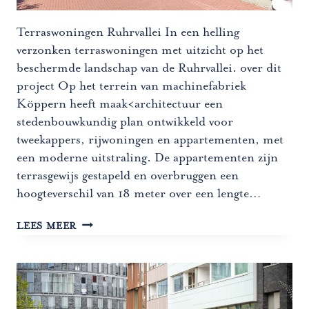
Terraswoningen Ruhrvallei In een helling
verzonken terraswoningen met uitzicht op het
beschermde landschap van de Ruhrvallei. over dit
project Op het terrein van machinefabriek
Köppern heeft maak<architectuur een
stedenbouwkundig plan ontwikkeld voor
tweekappers, rijwoningen en appartementen, met
een moderne uitstraling. De appartementen zijn
terrasgewijs gestapeld en overbruggen een
hoogteverschil van 18 meter over een lengte…
TERRASWONINGEN
LEES MEER
RUHRVALLEI