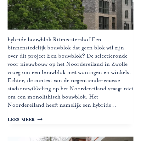
hybride bouwblok Ritmeestershof Een
binnenstedelijk bouwblok dat geen blok wil zijn.
over dit project Een bouwblok? De selectieronde
voor nieuwbouw op het Noordereiland in Zwolle
vroeg om een bouwblok met woningen en winkels.
Echter, de context van de negentiende-eeuwse
stadsontwikkeling op het Noordereiland vraagt niet
om een monolithisch bouwblok. Het
Noordereiland heeft namelijk een hybride…
HYBRIDE
LEES MEER
BOUWBLOK
RITMEESTERSHOF