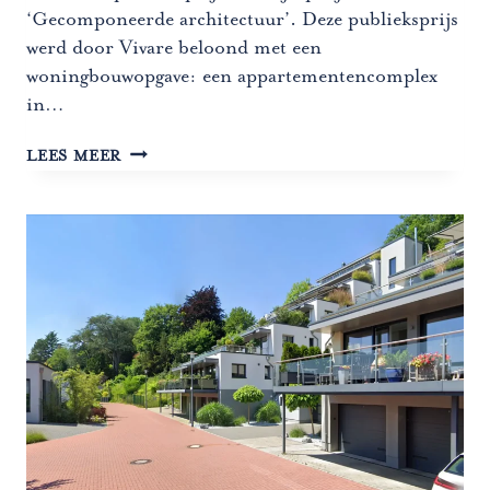
‘Gecomponeerde architectuur’. Deze publieksprijs
werd door Vivare beloond met een
woningbouwopgave: een appartementencomplex
in…
SOCIALE
LEES MEER
APPARTEMENTEN
VOOR
SENIOREN