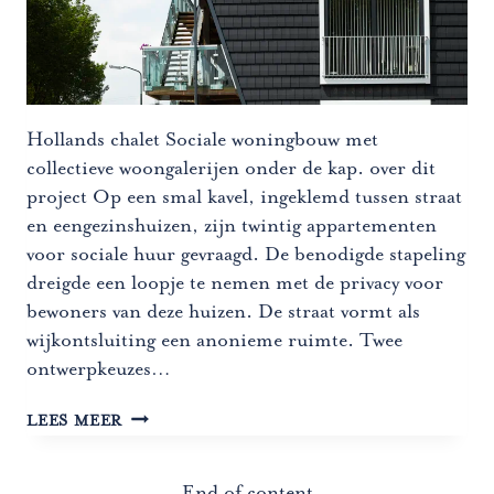
Hollands chalet Sociale woningbouw met
collectieve woongalerijen onder de kap. over dit
project Op een smal kavel, ingeklemd tussen straat
en eengezinshuizen, zijn twintig appartementen
voor sociale huur gevraagd. De benodigde stapeling
dreigde een loopje te nemen met de privacy voor
bewoners van deze huizen. De straat vormt als
wijkontsluiting een anonieme ruimte. Twee
ontwerpkeuzes…
HOLLANDS
LEES MEER
CHALET