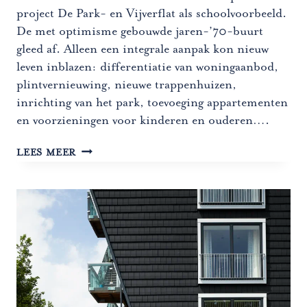
project De Park- en Vijverflat als schoolvoorbeeld.
De met optimisme gebouwde jaren-’70-buurt
gleed af. Alleen een integrale aanpak kon nieuw
leven inblazen: differentiatie van woningaanbod,
plintvernieuwing, nieuwe trappenhuizen,
inrichting van het park, toevoeging appartementen
en voorzieningen voor kinderen en ouderen….
WONEN
LEES MEER
IN
HET
WATER