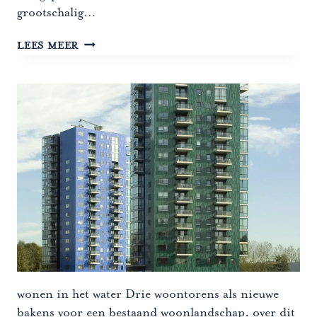
grootschalig…
UITBREIDING
LEES MEER
WINKELHART
LELYSTAD
wonen in het water Drie woontorens als nieuwe
bakens voor een bestaand woonlandschap. over dit