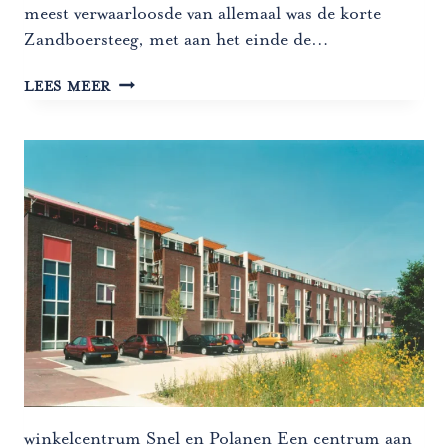
meest verwaarloosde van allemaal was de korte
Zandboersteeg, met aan het einde de…
HOUSE
LEES MEER
OF
BILLIARDS
winkelcentrum Snel en Polanen Een centrum aan