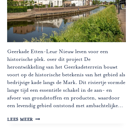
Geerkade Etten-Leur Nieuw leven voor een
historische plek. over dit project De
herontwikkeling van het Geerkadeterrein bouwt
voort op de historische betekenis van het gebied als
bedrijvige kade langs de Mark. Dit riviertje vormde
lange tijd een essentiële schakel in de aan- en
afvoer van grondstoffen en producten, waardoor
een levendig gebied ontstond met ambachtelijke…
GEERKADE
LEES MEER
ETTEN-
LEUR